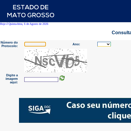
Hoje é Quinta-feira, 6 de Agosto de 2026
Consulta
Número do
Ano:
Protocolo:
Digite a
imagem
aqui: